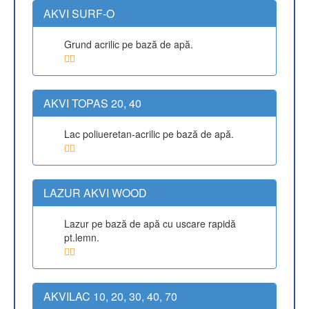
AKVI SURF-O
Grund acrilic pe bază de apă.
AKVI TOPAS 20, 40
Lac poliueretan-acrilic pe bază de apă.
LAZUR AKVI WOOD
Lazur pe bază de apă cu uscare rapidă
pt.lemn.
AKVILAC 10, 20, 30, 40, 70