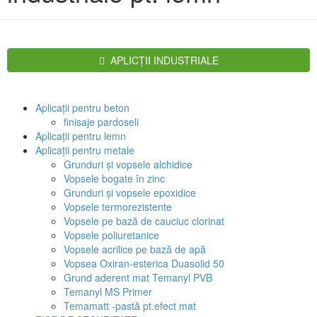
APLICŢII INDUSTRIALE
Aplicaţii pentru beton
finisaje pardoseli
Aplicaţii pentru lemn
Aplicaţii pentru metale
Grunduri şi vopsele alchidice
Vopsele bogate în zinc
Grunduri şi vopsele epoxidice
Vopsele termorezistente
Vopsele pe bază de cauciuc clorinat
Vopsele poliuretanice
Vopsele acrilice pe bază de apă
Vopsea Oxiran-esterica Duasolid 50
Grund aderent mat Temanyl PVB
Temanyl MS Primer
Temamatt -pastă pt.efect mat