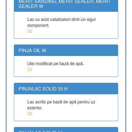
MERIT SANDING, MERIT SEALER, MERIT
SEALER W
Lac cu acizi catalizatori dintr-un sigur
component.
PINJA OIL W
Ulei modificat pe bază de apă.
PINJALAC SOLID 30 H
Lac acrilic pe bază de apă pentru uz
exterior.