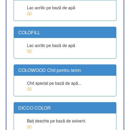
Lac acrilic pe bază de apă
COLOFILL
Lac acrilic pe bază de apă
COLOWOOD Chit pentru lemn
Chit special pe bază de apă...
DICCO COLOR
Baiţ deschis pe bază de solvent.