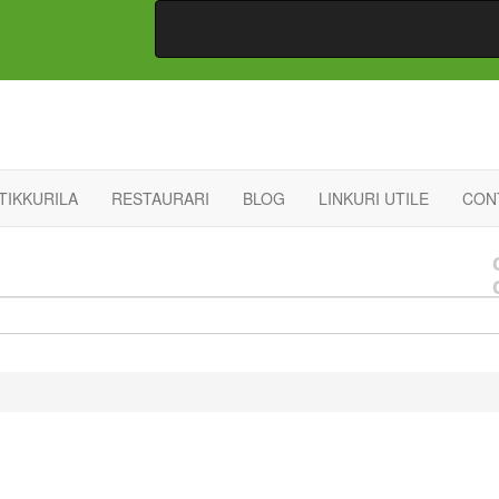
TIKKURILA
RESTAURARI
BLOG
LINKURI UTILE
CON