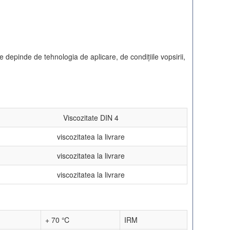
depinde de tehnologia de aplicare, de condiţiile vopsirii,
Viscozitate DIN 4
viscozitatea la livrare
viscozitatea la livrare
viscozitatea la livrare
+ 70 ℃
IRM