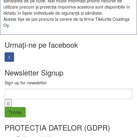
sănătatea de pe cutie. Mai multe informaţii privind riscurile de
utilizare precum şi protecţia împotriva acestora sunt disponibile în
detaliu în fişele individuale de siguranţă şi sănătate.
Aceste fişe se pot procura la cerere de la firma Tikkurila Coatings
Oy.
Urmați-ne pe facebook
Newsletter Signup
Sign up for newsletter
Email
*
PROTECȚIA DATELOR (GDPR)