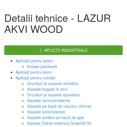
Detalii tehnice - LAZUR
AKVI WOOD
APLICŢII INDUSTRIALE
Aplicaţii pentru beton
finisaje pardoseli
Aplicaţii pentru lemn
Aplicaţii pentru metale
Grunduri şi vopsele alchidice
Vopsele bogate în zinc
Grunduri şi vopsele epoxidice
Vopsele termorezistente
Vopsele pe bază de cauciuc clorinat
Vopsele poliuretanice
Vopsele acrilice pe bază de apă
Vopsea Oxiran-esterica Duasolid 50