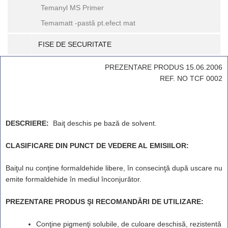
Temanyl MS Primer
Temamatt -pastă pt.efect mat
FISE DE SECURITATE
PREZENTARE PRODUS 15.06.2006
REF. NO TCF 0002
DESCRIERE:
Baiţ deschis pe bază de solvent.
CLASIFICARE DIN PUNCT DE VEDERE AL EMISIILOR:
Baiţul nu conţine formaldehide libere, în consecinţă după uscare nu
emite formaldehide în mediul înconjurător.
PREZENTARE PRODUS ŞI RECOMANDĂRI DE UTILIZARE:
Conţine pigmenţi solubile, de culoare deschisă, rezistentă