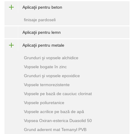
Aplicaţii pentru beton
finisaje pardoseli
Aplicaţii pentru lemn
Aplicaţii pentru metale
Grunduri şi vopsele alchidice
Vopsele bogate în zinc
Grunduri şi vopsele epoxidice
Vopsele termorezistente
Vopsele pe bază de cauciuc clorinat
Vopsele poliuretanice
Vopsele acrilice pe bază de apă
Vopsea Oxiran-esterica Duasolid 50
Grund aderent mat Temanyl PVB