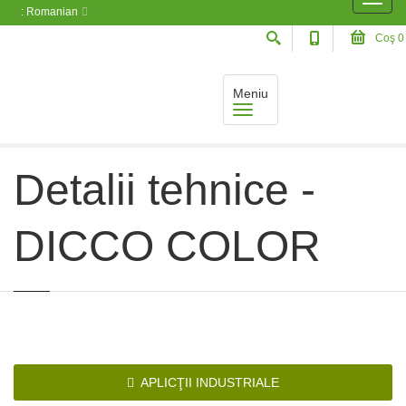
: Romanian
Coş
0
Meniu
Acasă
Detalii tehnice - DICCO COLOR
Detalii tehnice -
DICCO COLOR
APLICŢII INDUSTRIALE