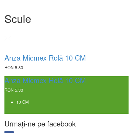
Scule
Anza Micmex Rolă 10 CM
RON 5.30
Anza Micmex Rolă 10 CM
RON 5.30
10 CM
Urmați-ne pe facebook