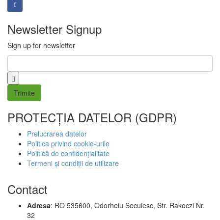
Newsletter Signup
Sign up for newsletter
Email
*
PROTECȚIA DATELOR (GDPR)
Prelucrarea datelor
Politica privind cookie-urile
Politică de confidențialitate
Termeni și condiții de utilizare
Contact
Adresa
: RO 535600, Odorheiu Secuiesc, Str. Rakoczi Nr.
32