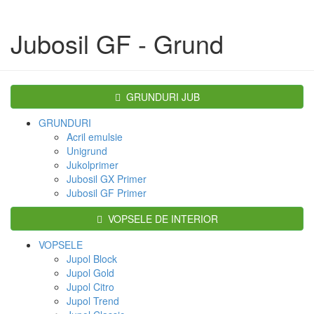
Jubosil GF - Grund
GRUNDURI JUB
GRUNDURI
Acril emulsie
Unigrund
Jukolprimer
Jubosil GX Primer
Jubosil GF Primer
VOPSELE DE INTERIOR
VOPSELE
Jupol Block
Jupol Gold
Jupol Citro
Jupol Trend