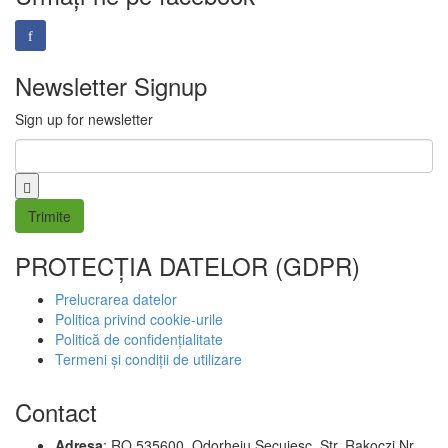
Newsletter Signup
Sign up for newsletter
Email
*
PROTECȚIA DATELOR (GDPR)
Prelucrarea datelor
Politica privind cookie-urile
Politică de confidențialitate
Termeni și condiții de utilizare
Contact
Adresa
: RO 535600, Odorheiu Secuiesc, Str. Rakoczi Nr.