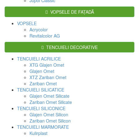
Jupol Classic
VOPSELE DE FAŢADĂ
VOPSELE
Acrycolor
Revitalcolor AG
TENCUIELI DECORATIVE
TENCUIELI ACRILICE
XTG Glajen Omet
Glajen Omet
XTZ Zariban Omet
Zariban Omet
TENCUIELI SILICATICE
Glajen Omet Silicate
Zariban Omet Silicate
TENCUIELI SILICONICE
Glajen Omet Silicon
Zariban Omet Silicon
TENCUIELI MARMORATE
Kulirplast